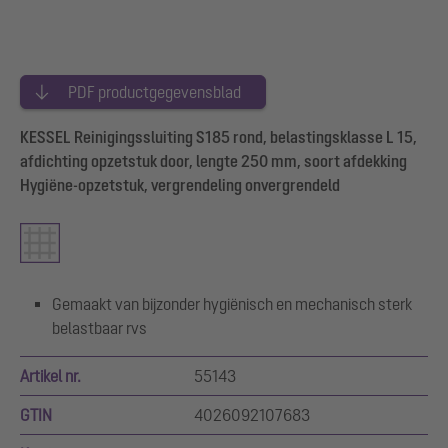
PDF productgegevensblad
KESSEL Reinigingssluiting S185 rond, belastingsklasse L 15,
afdichting opzetstuk door, lengte 250 mm, soort afdekking
Hygiëne-opzetstuk, vergrendeling onvergrendeld
Gemaakt van bijzonder hygiënisch en mechanisch sterk
belastbaar rvs
Artikel nr.
55143
GTIN
4026092107683