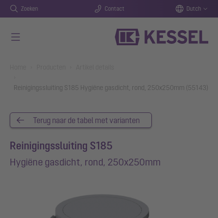
Zoeken
Contact
Dutch
Naar de hoofdinhoud gaan
You are here:
Home
Producten
Artikel details
Reinigingssluiting S185 Hygiëne gasdicht, rond, 250x250mm (55143)
Terug naar de tabel met varianten
Reinigingssluiting S185
Hygiëne gasdicht, rond, 250x250mm