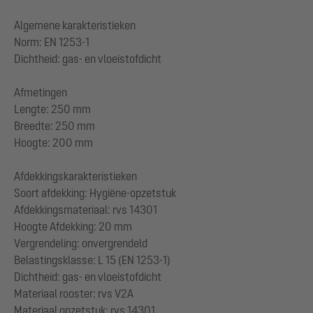
Algemene karakteristieken
Norm: EN 1253-1
Dichtheid: gas- en vloeistofdicht
Afmetingen
Lengte: 250 mm
Breedte: 250 mm
Hoogte: 200 mm
Afdekkingskarakteristieken
Soort afdekking: Hygiëne-opzetstuk
Afdekkingsmateriaal: rvs 14301
Hoogte Afdekking: 20 mm
Vergrendeling: onvergrendeld
Belastingsklasse: L 15 (EN 1253-1)
Dichtheid: gas- en vloeistofdicht
Materiaal rooster: rvs V2A
Materiaal opzetstuk: rvs 14301