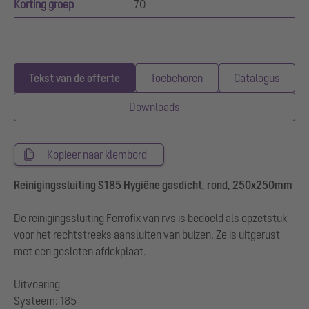
Korting groep
70
Tekst van de offerte
Toebehoren
Catalogus
Downloads
Kopieer naar klembord
Reinigingssluiting S185 Hygiëne gasdicht, rond, 250x250mm
De reinigingssluiting Ferrofix van rvs is bedoeld als opzetstuk
voor het rechtstreeks aansluiten van buizen. Ze is uitgerust
met een gesloten afdekplaat.
Uitvoering
Systeem: 185