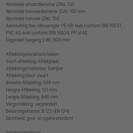
Nominale afvoerdiameter (DN): 150
Nominale toevoerdiameter (DA): 160 mm
Nominale toevoer (DN): 150
Aansluiting toe-/afvoerspie: PE-HD-buis conform DIN 19537,
PVC-KG-buis conform DIN 19534, PP of AS
Dagmaat toegang (LW): 800 mm
Afdekkingskarakteristieken
Soort afdekking: Afdekplaat
Afdekkingsmateriaal: Gietijzer
Afdekking kleur: zwart
Breedte Afdekking: 648 mm
Hoogte Afdekking: 121 mm
Lengte Afdekking: 648 mm
Vergrendeling: vergrendelt
Belastingsklasse: B 125 (EN 124)
Dichtheid: geur- en spatwaterdicht
Afvalwaterinhoud