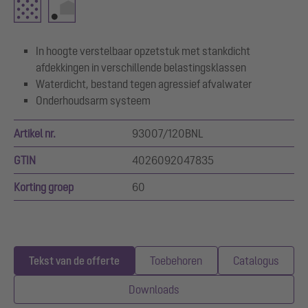
In hoogte verstelbaar opzetstuk met stankdicht
afdekkingen in verschillende belastingsklassen
Waterdicht, bestand tegen agressief afvalwater
Onderhoudsarm systeem
Artikel nr.
93007/120BNL
GTIN
4026092047835
Korting groep
60
Tekst van de offerte
Toebehoren
Catalogus
Downloads