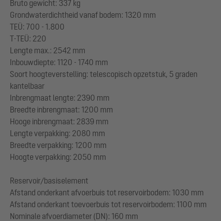
Bruto gewicht: 337 kg
Grondwaterdichtheid vanaf bodem: 1320 mm
TEÜ: 700 - 1.800
T-TEÜ: 220
Lengte max.: 2542 mm
Inbouwdiepte: 1120 - 1740 mm
Soort hoogteverstelling: telescopisch opzetstuk, 5 graden
kantelbaar
Inbrengmaat lengte: 2390 mm
Breedte inbrengmaat: 1200 mm
Hooge inbrengmaat: 2839 mm
Lengte verpakking: 2080 mm
Breedte verpakking: 1200 mm
Hoogte verpakking: 2050 mm
Reservoir/basiselement
Afstand onderkant afvoerbuis tot reservoirbodem: 1030 mm
Afstand onderkant toevoerbuis tot reservoirbodem: 1100 mm
Nominale afvoerdiameter (DN): 160 mm