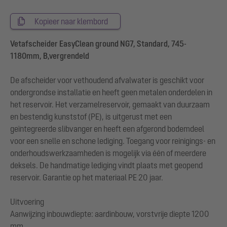
Kopieer naar klembord
Vetafscheider EasyClean ground NG7, Standard, 745-
1180mm, B,vergrendeld
De afscheider voor vethoudend afvalwater is geschikt voor
ondergrondse installatie en heeft geen metalen onderdelen in
het reservoir. Het verzamelreservoir, gemaakt van duurzaam
en bestendig kunststof (PE), is uitgerust met een
geïntegreerde slibvanger en heeft een afgerond bodemdeel
voor een snelle en schone lediging. Toegang voor reinigings- en
onderhoudswerkzaamheden is mogelijk via één of meerdere
deksels. De handmatige lediging vindt plaats met geopend
reservoir. Garantie op het materiaal PE 20 jaar.
Uitvoering
Aanwijzing inbouwdiepte: aardinbouw, vorstvrije diepte 1200
mm