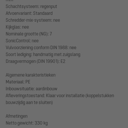
Schachtsysteem: regenput
Afvoervariant: Standaard
Schredder-mix-systeem: nee
Kijkglas: nee
Nominale grootte (NG): 7
SonicControl: nee
Vulvoorziening conform DIN 1988: nee
Soort lediging: handmatig met zuigslang
Draagvermogen (DIN 19901): E2
Algemene karakteristieken
Materiaal: PE
Inbouwsituatie: aardinbouw
Afleveringstoestand: Klaar voor installatie (koppelstukken
bouwzijdig aan te sluiten)
Afmetingen
Netto gewicht: 330 kg