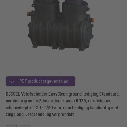
PDF productgegevensblad
KESSEL Vetafscheider EasyClean ground, lediging Standaard,
nominale grootte 7, belastingsklasse B 125, aardinbouw,
inbouwdiepte 1120 - 1740 mm, soort lediging handmatig met
zuigslang, vergrendeling vergrendelt