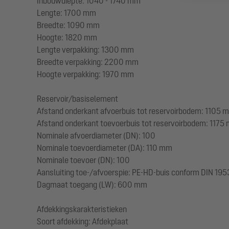
Inbouwdiepte: 1040 - 1740 mm
Lengte: 1700 mm
Breedte: 1090 mm
Hoogte: 1820 mm
Lengte verpakking: 1300 mm
Breedte verpakking: 2200 mm
Hoogte verpakking: 1970 mm
Reservoir/basiselement
Afstand onderkant afvoerbuis tot reservoirbodem: 1105 
Afstand onderkant toevoerbuis tot reservoirbodem: 1175
Nominale afvoerdiameter (DN): 100
Nominale toevoerdiameter (DA): 110 mm
Nominale toevoer (DN): 100
Aansluiting toe-/afvoerspie: PE-HD-buis conform DIN 19
Dagmaat toegang (LW): 600 mm
Afdekkingskarakteristieken
Soort afdekking: Afdekplaat