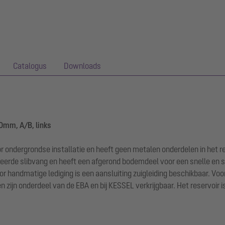
Catalogus
Downloads
0mm, A/B, links
r ondergrondse installatie en heeft geen metalen onderdelen in het 
reerde slibvang en heeft een afgerond bodemdeel voor een snelle en s
 handmatige lediging is een aansluiting zuigleiding beschikbaar. Vo
jn onderdeel van de EBA en bij KESSEL verkrijgbaar. Het reservoir is