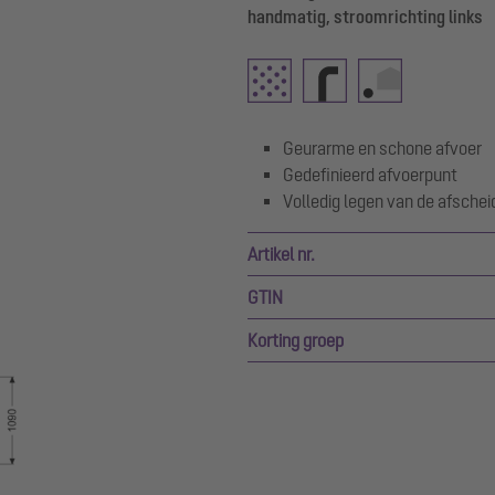
handmatig, stroomrichting links
Geurarme en schone afvoer
Gedefinieerd afvoerpunt
Volledig legen van de afschei
Artikel nr.
GTIN
Korting groep