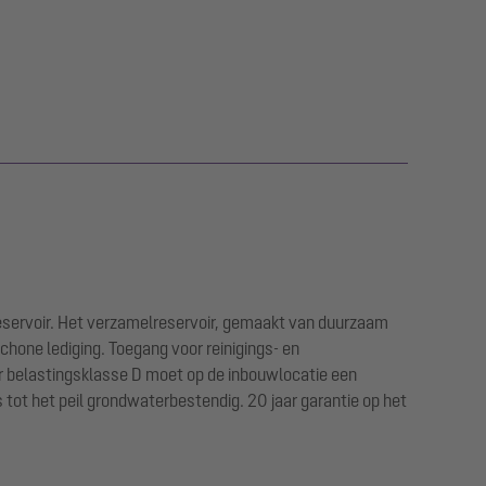
reservoir. Het verzamelreservoir, gemaakt van duurzaam
chone lediging. Toegang voor reinigings- en
or belastingsklasse D moet op de inbouwlocatie een
 tot het peil grondwaterbestendig. 20 jaar garantie op het