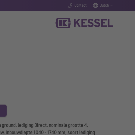
Contact
Dutch
ground, lediging Direct, nominale grootte 4,
uw, inbouwdiepte 1040 - 1740 mm, soort lediging