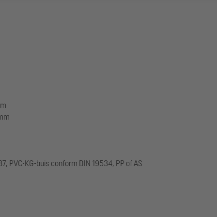
mm
 mm
537, PVC-KG-buis conform DIN 19534, PP of AS