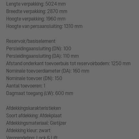
Lengte verpakking: 5024 mm
Breedte verpakking: 2870 mm
Hoogte verpakking: 1960 mm
Hoogte van persaansluiting: 1310 mm
Reservoir/basiselement
Persleidingaansluiting (DN): 100
Persleidingaansluiting (DA): 110 mm
Afstand onderkant toevoerbuis tot reservoirbodem: 1250 mm
Nominale toevoerdiameter (DA): 160 mm
Nominale toevoer (DN): 150
Aantal toevoeren: 1
Dagmaat toegang (LW): 600 mm
Afdekkingskarakteristieken
Soort afdekking: Afdekplaat
Afdekkingsmateriaal: Gietijzer
Afdekking kleur: zwart
Vergrendeling: Lock & Lift