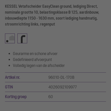
KESSEL Vetafscheider EasyClean ground, lediging Direct,
nominale grootte 10, belastingsklasse B 125, aardinbouw,
inbouwdiepte 1150 - 1630 mm, soort lediging handmatig,
stroomrichting links, regenput
Geurarme en schone afvoer
Gedefinieerd afvoerpunt
Volledig legen van de afscheider
Artikel nr.
96010-DL-170B
GTIN
4026092109977
Korting groep
60