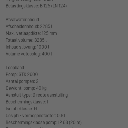
Belastingsklasse: B 125 (EN 124)
Afvalwaterinhoud
Afscheiderinhoud: 2285 l
Maxi. vetlaagdikte: 125 mm
Totaal volume: 3285 l
Inhoud slibvang: 1000 l
Volume vetopslag: 400 l
Loopband
Pomp: GTK 2600
Aantal pompen: 2
Gewicht, pomp: 40 kg
Aansluit type: Directe aansluiting
Beschermingsklasse: I
Isolatieklasse: H
Cos phi - vermogensfactor: 0,81
Beschermingsklasse pomp: IP 68 (20 m)