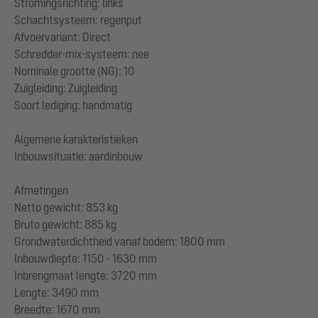
Stromingsrichting: links
Schachtsysteem: regenput
Afvoervariant: Direct
Schredder-mix-systeem: nee
Nominale grootte (NG): 10
Zuigleiding: Zuigleiding
Soort lediging: handmatig
Algemene karakteristieken
Inbouwsituatie: aardinbouw
Afmetingen
Netto gewicht: 853 kg
Bruto gewicht: 885 kg
Grondwaterdichtheid vanaf bodem: 1800 mm
Inbouwdiepte: 1150 - 1630 mm
Inbrengmaat lengte: 3720 mm
Lengte: 3490 mm
Breedte: 1670 mm