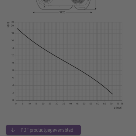
PDF productgegevensblad