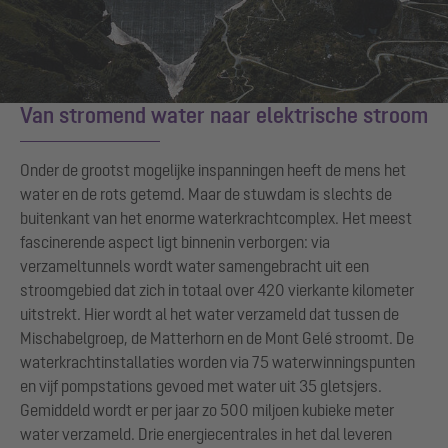
Van stromend water naar elektrische stroom
Onder de grootst mogelijke inspanningen heeft de mens het
water en de rots getemd. Maar de stuwdam is slechts de
buitenkant van het enorme waterkrachtcomplex. Het meest
fascinerende aspect ligt binnenin verborgen: via
verzameltunnels wordt water samengebracht uit een
stroomgebied dat zich in totaal over 420 vierkante kilometer
uitstrekt. Hier wordt al het water verzameld dat tussen de
Mischabelgroep, de Matterhorn en de Mont Gelé stroomt. De
waterkrachtinstallaties worden via 75 waterwinningspunten
en vijf pompstations gevoed met water uit 35 gletsjers.
Gemiddeld wordt er per jaar zo 500 miljoen kubieke meter
water verzameld. Drie energiecentrales in het dal leveren