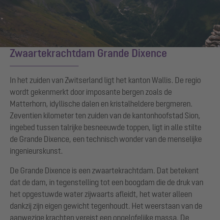
Zwaartekrachtdam Grande Dixence
In het zuiden van Zwitserland ligt het kanton Wallis. De regio
wordt gekenmerkt door imposante bergen zoals de
Matterhorn, idyllische dalen en kristalheldere bergmeren.
Zeventien kilometer ten zuiden van de kantonhoofstad Sion,
ingebed tussen talrijke besneeuwde toppen, ligt in alle stilte
de Grande Dixence, een technisch wonder van de menselijke
ingenieurskunst.
De Grande Dixence is een zwaartekrachtdam. Dat betekent
dat de dam, in tegenstelling tot een boogdam die de druk van
het opgestuwde water zijwaarts afleidt, het water alleen
dankzij zijn eigen gewicht tegenhoudt. Het weerstaan van de
aanwezige krachten vereist een ongelofelijke massa. De