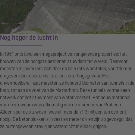
Nog hoger de lucht in
In 1951 ontstond een megaproject van ongekende proporties: het
bouwen van de hoogste betonnen stuwdam ter wereld. Daarvoor
moesten mijnwerkers zich door de kale rots worstelen, voortdurend
omgeven door duisternis, stof en instortingsgevaar. Met
onvermoeibare inzet maakten ze honderd kilometer aan tunnels in de
berg, tot aan de voet van de Matterhorn. Deze tunnels vormen een
netwerk dat het stuwmeer van water voorziet. Het bouwmateriaal
van de stuwdam was afkomstig van de morenen van Prafleuri.
Alleen voor de stuwdam was al meer dan 1,3 miljoen ton cement
nodig. De betonblokken zijn zestien meter dik en zijn zo gevoegd, dat
ze buitengewoon stevig en waterdicht in elkaar grijpen.