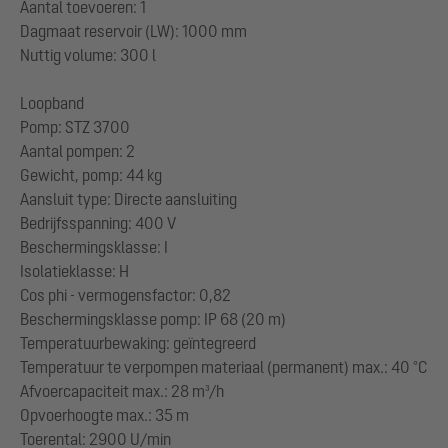
Aantal toevoeren: 1
Dagmaat reservoir (LW): 1000 mm
Nuttig volume: 300 l
Loopband
Pomp: STZ 3700
Aantal pompen: 2
Gewicht, pomp: 44 kg
Aansluit type: Directe aansluiting
Bedrijfsspanning: 400 V
Beschermingsklasse: I
Isolatieklasse: H
Cos phi - vermogensfactor: 0,82
Beschermingsklasse pomp: IP 68 (20 m)
Temperatuurbewaking: geïntegreerd
Temperatuur te verpompen materiaal (permanent) max.: 40 °C
Afvoercapaciteit max.: 28 m³/h
Opvoerhoogte max.: 35 m
Toerental: 2900 U/min