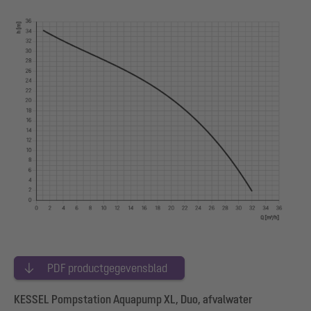
PDF productgegevensblad
KESSEL Pompstation Aquapump XL, Duo, afvalwater