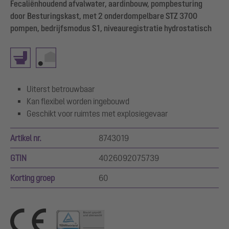
Fecaliënhoudend afvalwater, aardinbouw, pompbesturing
door Besturingskast, met 2 onderdompelbare STZ 3700
pompen, bedrijfsmodus S1, niveauregistratie hydrostatisch
Uiterst betrouwbaar
Kan flexibel worden ingebouwd
Geschikt voor ruimtes met explosiegevaar
Artikel nr.
8743019
GTIN
4026092075739
Korting groep
60