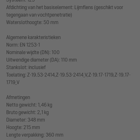
Afdichting van het basiselement: Lijmflens (geschikt voor
tegengaan van vochtpenetratie)
Waterslothoogte: 50 mm
Algemene karakteristieken
Norm: EN 1253-1
Nominale wijdte (DN): 100
Uitwendige diameter (DA): 110 mm
Stankslot: inclusief
Toelating: Z-19.53-2414,Z-19.53-2414_V,Z-19.17-1719,Z-19.17-
1719_V
Afmetingen
Netto gewicht: 1,46 kg
Bruto gewicht: 2,1 kg
Diameter: 348 mm
Hoogte: 215 mm
Lengte verpakking: 360 mm