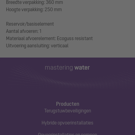
Breedte verpakking: 360 mm
Hoogte verpakking: 250 mm
Reservoir/basiselement
Aantal afvoeren: 1
Materiaal afvoerelement: Ecoguss resistant
Producten
Terugstuwbeveiligingen
Hybride opvoerinstallaties
Opvoerinstallaties en pompen