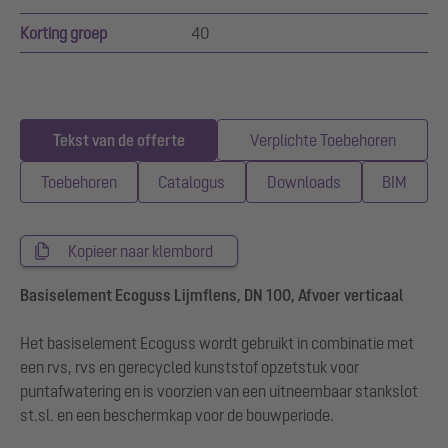
Korting groep
40
Tekst van de offerte
Verplichte Toebehoren
Toebehoren
Catalogus
Downloads
BIM
Kopieer naar klembord
Basiselement Ecoguss Lijmflens, DN 100, Afvoer verticaal
Het basiselement Ecoguss wordt gebruikt in combinatie met
een rvs, rvs en gerecycled kunststof opzetstuk voor
puntafwatering en is voorzien van een uitneembaar stankslot
st.sl. en een beschermkap voor de bouwperiode.