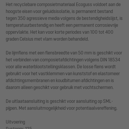
Het recyclebare composietmateriaal Ecoguss voldoet aan de
hoogste eisen voor geluidsisolatie, is permanent bestand
tegen 350 agressieve media volgens de bestendigheidslijst, is
temperatuurbestendig en heeft een permanent corrosievrije
oppervlakte. Het kan voor korte periodes van 100 tot 400
graden Celsius met vlam worden behandeld.
De lijmflens met een flensbreedte van 50 mm is geschikt voor
het verbinden van composietafdichtingen volgens DIN 18534
voor alle waterblootstellingsklassen. De losse flens wordt
gebruikt voor het vastklemmen van kunststof en elastomeer
afdichtingsmembranen en koudbitumen afdichtingen en is
daarom alleen geschikt voor gebruik met vochtschermen.
De uitlaataansluiting is geschikt voor aansluiting op SML-
pijpen. Met aansluitmogelijkheid voor potentiaalvereffening.
Uitvoering
Systeem: 125