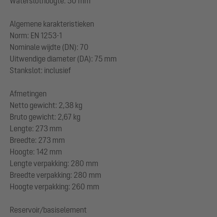
Waterslothoogte: 50 mm
Algemene karakteristieken
Norm: EN 1253-1
Nominale wijdte (DN): 70
Uitwendige diameter (DA): 75 mm
Stankslot: inclusief
Afmetingen
Netto gewicht: 2,38 kg
Bruto gewicht: 2,67 kg
Lengte: 273 mm
Breedte: 273 mm
Hoogte: 142 mm
Lengte verpakking: 280 mm
Breedte verpakking: 280 mm
Hoogte verpakking: 260 mm
Reservoir/basiselement